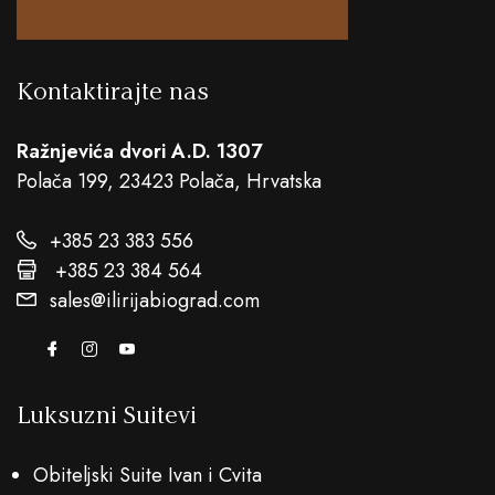
Kontaktirajte nas
Ražnjevića dvori A.D. 1307
Polača 199, 23423 Polača, Hrvatska
+385 23 383 556
+385 23 384 564
sales@ilirijabiograd.com
Luksuzni Suitevi
Obiteljski Suite Ivan i Cvita