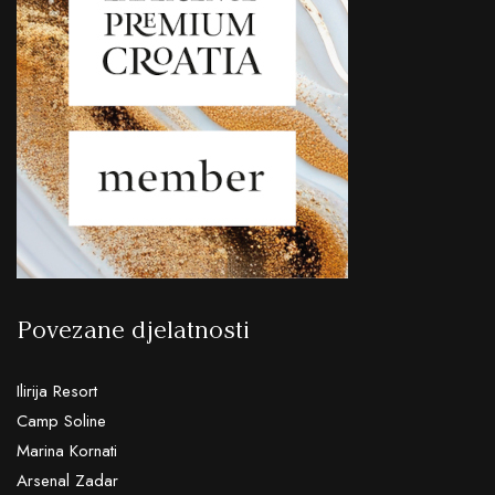
Povezane djelatnosti
Ilirija Resort
Camp Soline
Marina Kornati
Arsenal Zadar