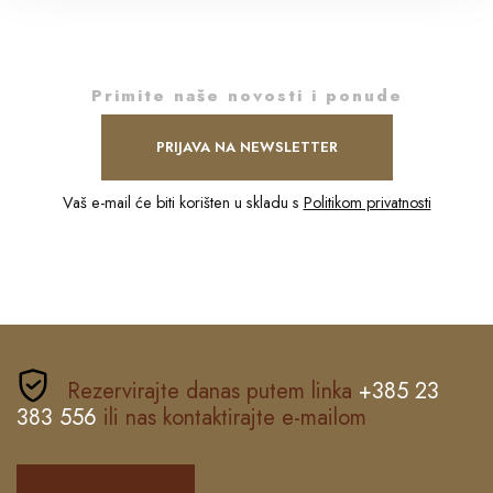
Primite naše novosti i ponude
PRIJAVA NA NEWSLETTER
Vaš e-mail će biti korišten u skladu s
Politikom privatnosti
Rezervirajte danas putem linka
+385 23
383 556
ili nas kontaktirajte e-mailom