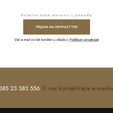
Primite naše novosti i ponude
PRIJAVA NA NEWSLETTER
Vaš e-mail će biti korišten u skladu s
Politikom privatnosti
385 23 383 556
ili nas kontaktirajte e-mail