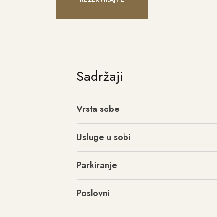
Sadržaji
Vrsta sobe
Usluge u sobi
Parkiranje
Poslovni