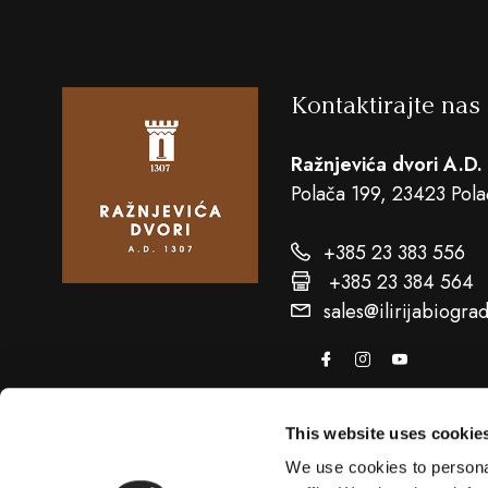
Kontaktirajte nas
Ražnjevića dvori A.D.
Polača 199, 23423 Pola
+385 23 383 556
+385 23 384 564
sales@ilirijabiogra
This website uses cookie
We use cookies to personal