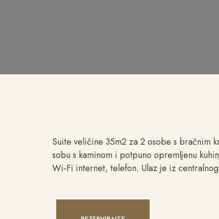
Suite veličine 35m2 za 2 osobe s bračnim 
sobu s kaminom i potpuno opremljenu kuhinju 
Wi-Fi internet, telefon. Ulaz je iz centraln
REZERVIRAJTE