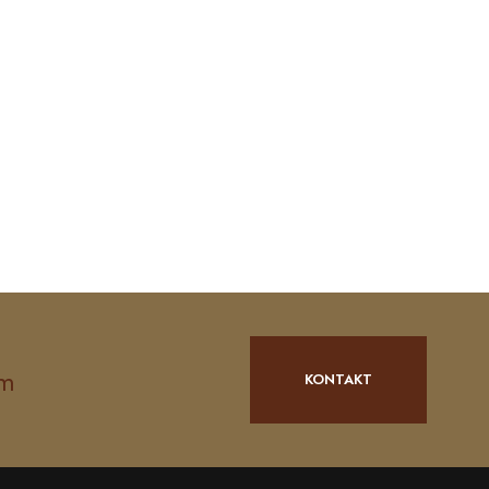
om
KONTAKT