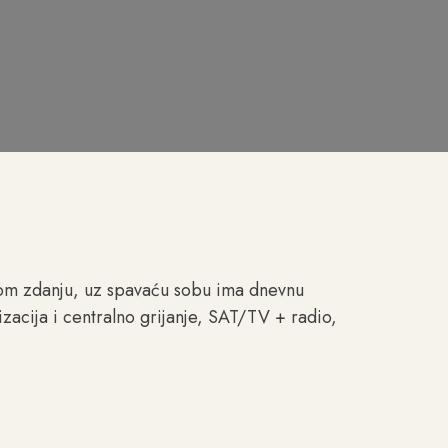
nom zdanju, uz spavaću sobu ima dnevnu
zacija i centralno grijanje, SAT/TV + radio,