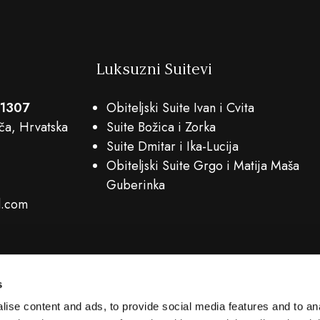
Luksuzni Suitevi
 1307
Obiteljski Suite Ivan i Cvita
ča, Hrvatska
Suite Božica i Zorka
Suite Dmitar i Ika-Lucija
Obiteljski Suite Grgo i Matija Maša
Guberinka
d.com
s
ise content and ads, to provide social media features and to an