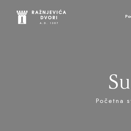
Po
Su
Početna s