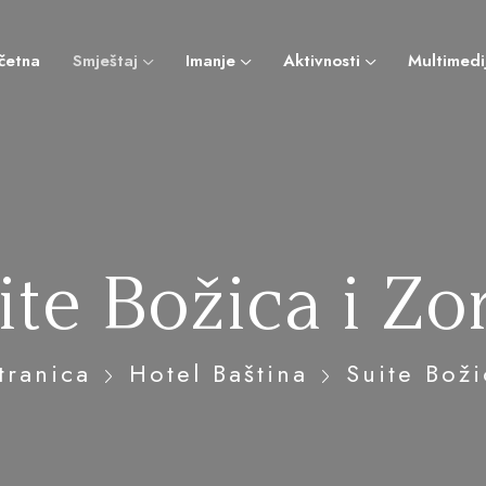
četna
Smještaj
Imanje
Aktivnosti
Multimedi
ite Božica i Zo
tranica
Hotel Baština
Suite Boži