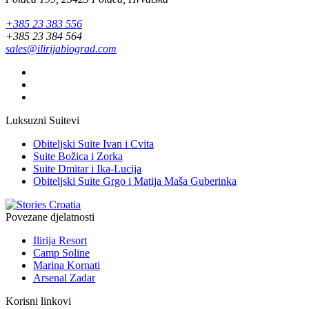
+385 23 383 556
+385 23 384 564
sales@ilirijabiograd.com
Luksuzni Suitevi
Obiteljski Suite Ivan i Cvita
Suite Božica i Zorka
Suite Dmitar i Ika-Lucija
Obiteljski Suite Grgo i Matija Maša Guberinka
Povezane djelatnosti
Ilirija Resort
Camp Soline
Marina Kornati
Arsenal Zadar
Korisni linkovi