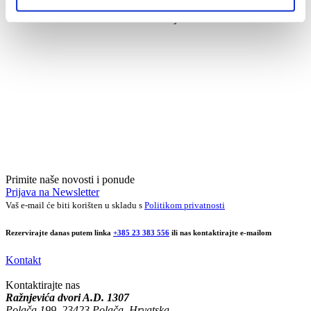
Mapa obilaska
• Profesionalni turistički vodič: na zahtjev
Primite naše novosti i ponude
Prijava na Newsletter
Vaš e-mail će biti korišten u skladu s
Politikom privatnosti
Rezervirajte danas putem linka
+385 23 383 556
ili nas kontaktirajte e-mailom
Kontakt
Kontaktirajte nas
Ražnjevića dvori A.D. 1307
Polača 199, 23423 Polača, Hrvatska